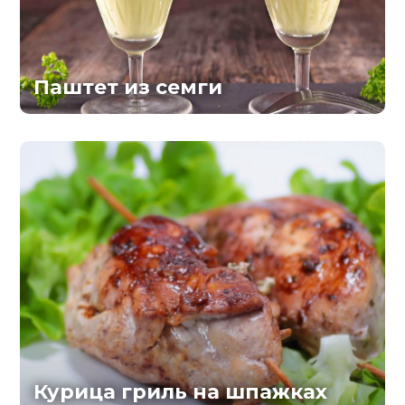
Паштет из семги
Курица гриль на шпажках