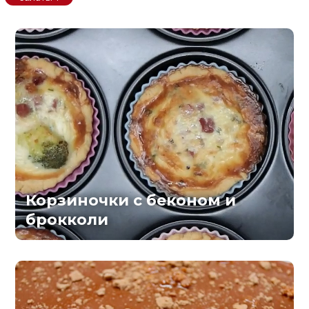
Корзиночки с беконом и
брокколи