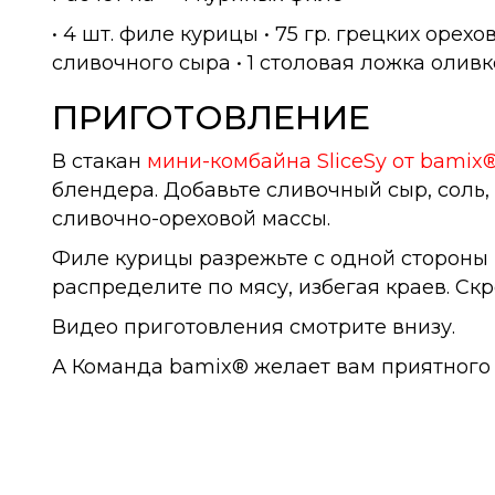
• 4 шт. филе курицы • 75 гр. грецких орехов
сливочного сыра • 1 столовая ложка оливк
ПРИГОТОВЛЕНИЕ
В стакан
мини-комбайна SliceSy от bamix
блендера. Добавьте сливочный сыр, сол
сливочно-ореховой массы.
Филе курицы разрежьте с одной стороны 
распределите по мясу, избегая краев. Ск
Видео приготовления смотрите внизу.
А Команда bamix® желает вам приятного 