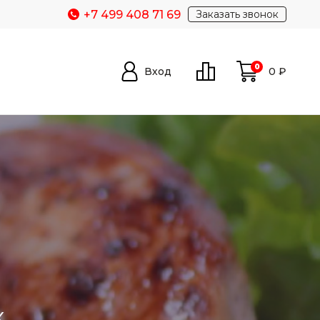
+7 499 408 71 69
Заказать звонок
0
Вход
0
₽
х