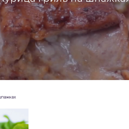
шпажках