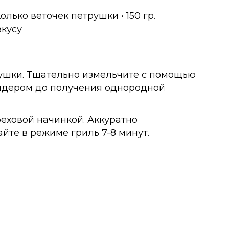
колько веточек петрушки • 150 гр.
вкусу
трушки. Тщательно измельчите с помощью
ендером до получения однородной
еховой начинкой. Аккуратно
йте в режиме гриль 7-8 минут.