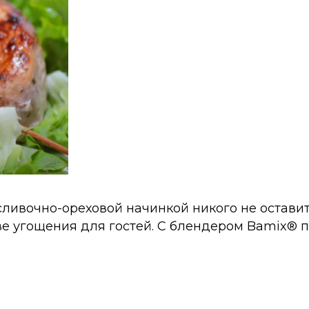
сливочно-ореховой начинкой никого не оставит
тве угощения для гостей. С блендером Bamix® 