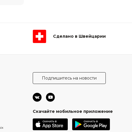
Сделано в Швейцарии
Подпишитесь на новости
Скачайте мобильное приложение
ix