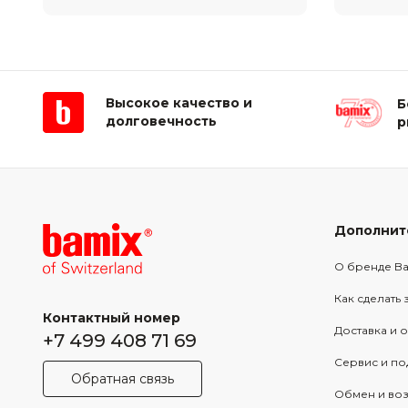
Высокое качество и
Б
долговечность
р
Дополнит
О бренде B
Как сделать 
Контактный номер
Доставка и 
+7 499 408 71 69
Сервис и п
Обратная связь
Обмен и воз