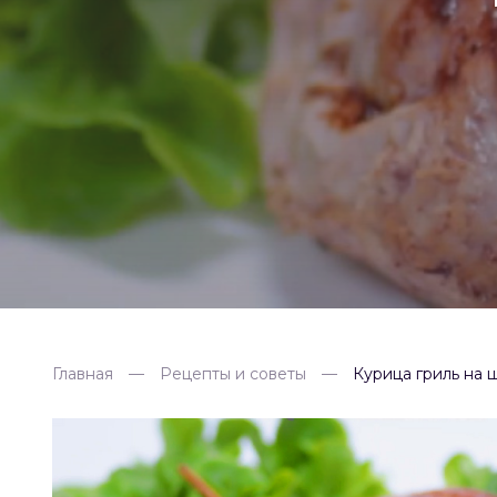
Главная
Рецепты и советы
Курица гриль на 