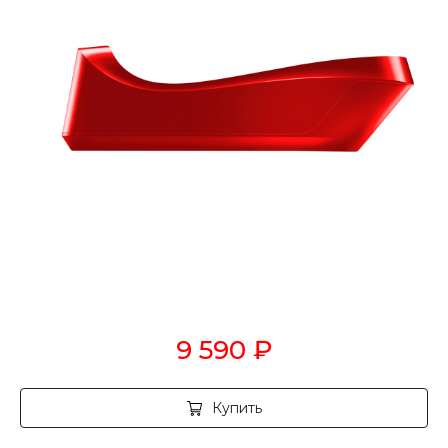
9 590
₽
Купить