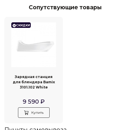
Сопутствующие товары
СКИДКИ
Зарядная станция
для блендера Bamix
3101.102 White
9 590
₽
Купить
Пункты самовывоза