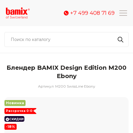
+7 499 408 71 69
Блендер BAMIX Design Edition M200
Ebony
Артикул
M200 SwissLine Ebony
Новинка
Рассрочка 0-0-6
СКИДКИ
-18%