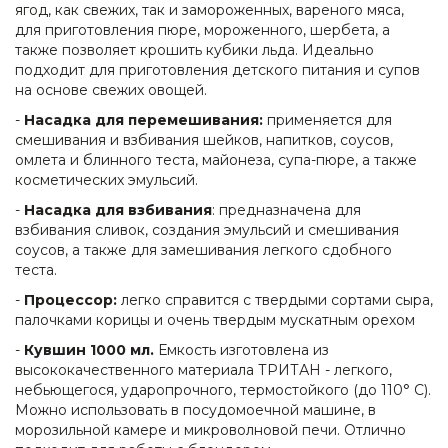
ягод, как свежих, так и замороженных, вареного мяса,
для приготовления пюре, мороженного, шербета, а
также позволяет крошить кубики льда. Идеально
подходит для приготовления детского питания и супов
на основе свежих овощей.
-
Насадка для перемешивания:
применяется для
смешивания и взбивания шейков, напитков, соусов,
омлета и блинного теста, майонеза, супа-пюре, а также
косметических эмульсий.
-
Насадка для взбивания
: предназначена для
взбивания сливок, создания эмульсий и смешивания
соусов, а также для замешивания легкого сдобного
теста.
-
Процессор:
легко справится с твердыми сортами сыра,
палочками корицы и очень твердым мускатным орехом
-
Кувшин 1000 мл.
Емкость изготовлена из
высококачественного материала ТРИТАН - легкого,
небьющегося, ударопрочного, термостойкого (до 110° C).
Можно использовать в посудомоечной машине, в
морозильной камере и микроволновой печи. Отлично