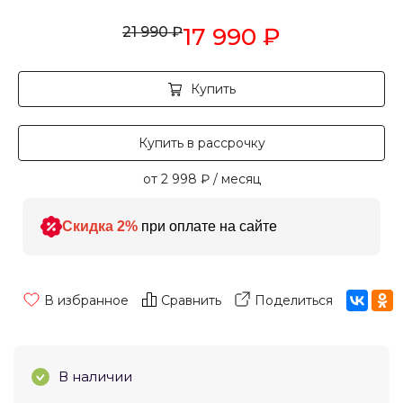
17 990
₽
21 990
₽
Купить
Купить в рассрочку
от 2 998
₽
/ месяц
Скидка 2%
при оплате на сайте
В избранное
Сравнить
Поделиться
В наличии