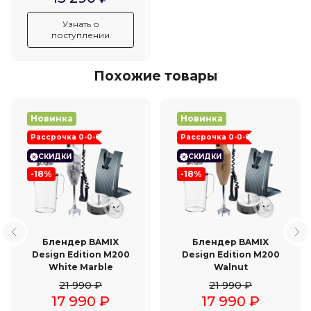
Узнать о
поступлении
Похожие товары
Новинка
Новинка
Рассрочка 0-0-6
Рассрочка 0-0-6
СКИДКИ
СКИДКИ
-18%
-18%
Блендер BAMIX
Блендер BAMIX
Design Edition M200
Design Edition M200
White Marble
Walnut
21 990
₽
21 990
₽
17 990
₽
17 990
₽