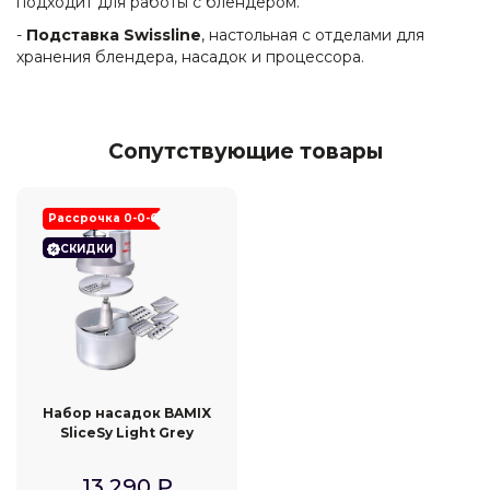
подходит для работы с блендером.
-
Подставка Swissline
, настольная с отделами для
хранения блендера, насадок и процессора.
Сопутствующие товары
Рассрочка 0-0-6
СКИДКИ
Набор насадок BAMIX
SliceSy Light Grey
13 290
₽