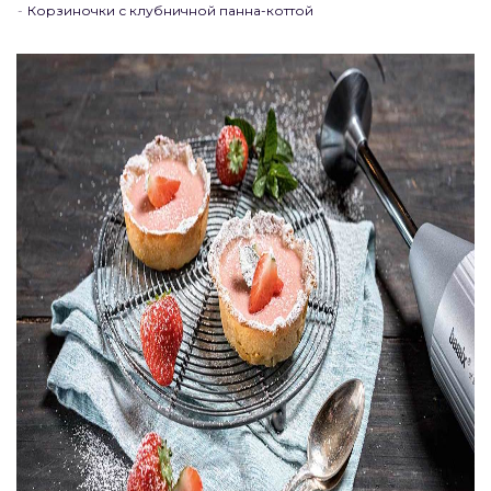
Корзиночки с клубничной панна-коттой