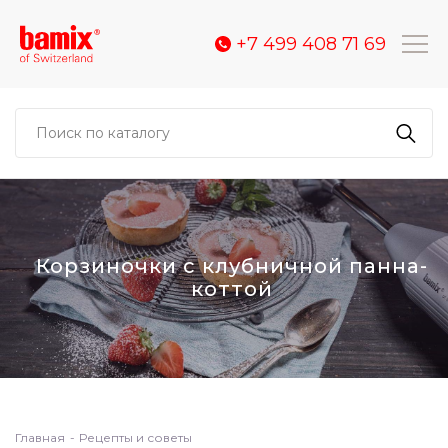
+7 499 408 71 69
Корзиночки с клубничной панна-
коттой
Главная
Рецепты и советы