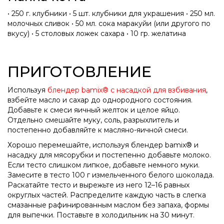
• 250 г. клубники • 5 шт. клубники для украшения • 250 мл.
молочных сливок • 50 мл. сока маракуйи (или другого по
вкусу) • 5 столовых ложек сахара • 10 гр. желатина
ПРИГОТОВЛЕНИЕ
Используя
блендер bamix® с насадкой для взбивания
,
взбейте масло и сахар до однородного состояния.
Добавьте к смеси яичный желток и целое яйцо.
Отдельно смешайте муку, соль, разрыхлитель и
постепенно добавляйте к масляно-яичной смеси.
Хорошо перемешайте, используя блендер bamix® и
насадку для мясорубки и постепенно добавьте молоко.
Если тесто слишком липкое, добавьте немного муки.
Замесите в тесто 100 г измельченного белого шоколада.
Раскатайте тесто и вырежьте из него 12–16 равных
округлых частей. Распределите каждую часть в слегка
смазанные рафинированным маслом без запаха, формы
для выпечки. Поставьте в холодильник на 30 минут.