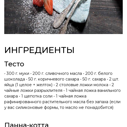
ИНГРЕДИЕНТЫ
Тесто
• 300 г. муки • 200 г. сливочного масла • 200 г. белого
шоколада • 50 г. коричневого сахара • 50 г. сахара • 2 шт.
яйца (1 целое + желток) • 2 столовые ложки молока • 2
чайные ложки разрыхлителя • 1 чайная ложка ванильного
сахара • 1 щепотка соли • 1 чайная ложка
рафинированного растительного масла без запаха (если
у вас силиконовые формы, то масло не понадобится)
Панна-котта